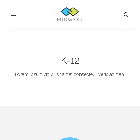
Toggle
navigation
K-12
Lorem ipsum dolor sit amet consecteur veris admen.