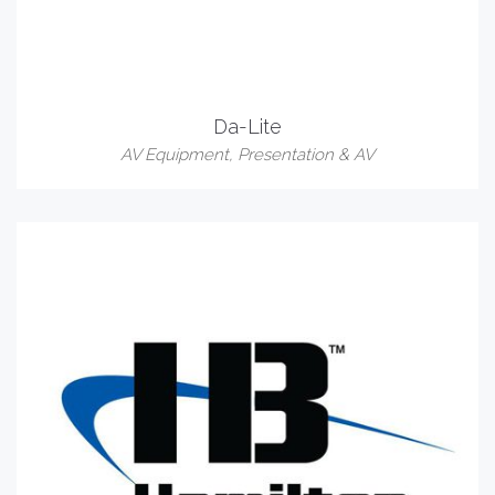
Da-Lite
AV Equipment
,
Presentation & AV