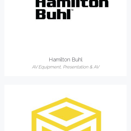
Hamilton Buhl
AV Equipment
,
Presentation & AV