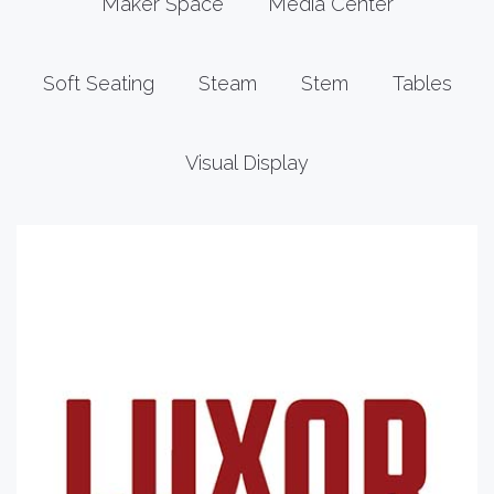
Maker Space
Media Center
Soft Seating
Steam
Stem
Tables
Visual Display