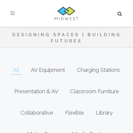
Toggle
navigation
DESIGNING SPACES | BUILDING
FUTURES
All
AV Equipment
Charging Stations
Presentation & AV
Classroom Furniture
Collaborative
Flexible
Library