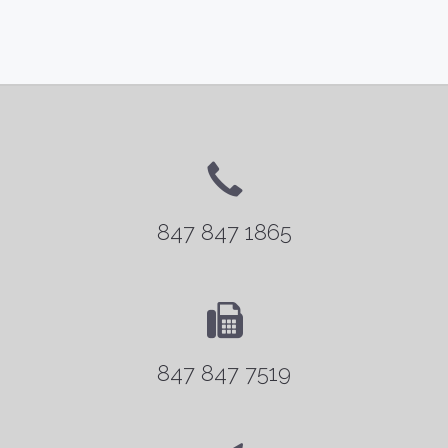
847 847 1865
847 847 7519