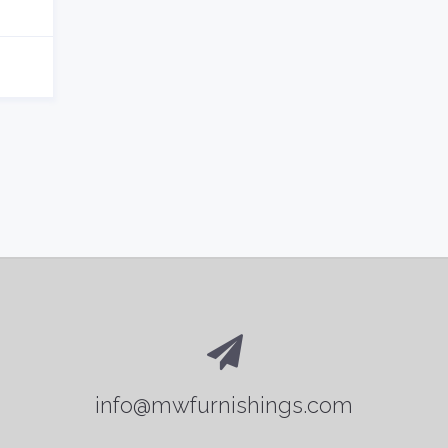
info@mwfurnishings.com