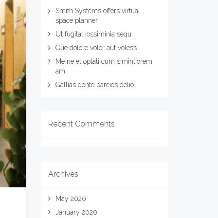
Smith Systems offers virtual
space planner
Ut fugitat iossiminia sequ
Que dolore volor aut voless
Me ne et optati cum simintiorem
am
Gallias dento pareios delio
Recent Comments
Archives
May 2020
January 2020