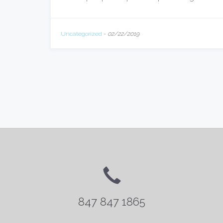
Uncategorized
-
02/22/2019
847 847 1865