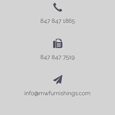
847 847 1865
847 847 7519
info@mwfurnishings.com