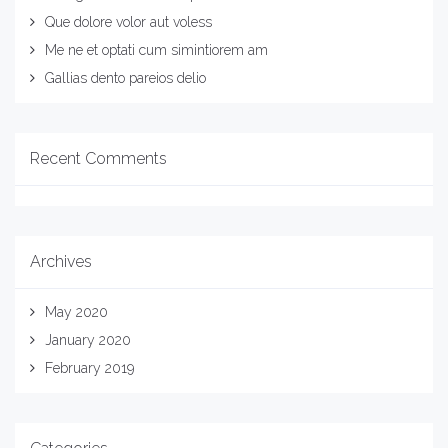
Que dolore volor aut voless
Me ne et optati cum simintiorem am
Gallias dento pareios delio
Recent Comments
Archives
May 2020
January 2020
February 2019