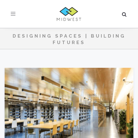
Toggle
navigation
DESIGNING SPACES | BUILDING
FUTURES